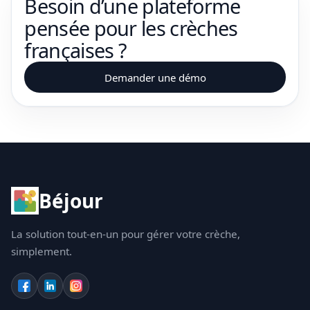
Besoin d’une plateforme
pensée pour les crèches
françaises ?
Demander une démo
Béjour
La solution tout-en-un pour gérer votre crèche,
simplement.