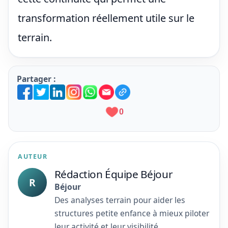
transformation réellement utile sur le
terrain.
Partager :
0
AUTEUR
Rédaction Équipe Béjour
R
Béjour
Des analyses terrain pour aider les
structures petite enfance à mieux piloter
leur activité et leur visibilité.